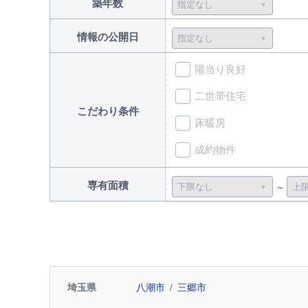
築年数
情報の公開日
陽当り良好
二世帯住宅
こだわり条件
床暖房
成約物件
専有面積
埼玉県
八潮市
三郷市