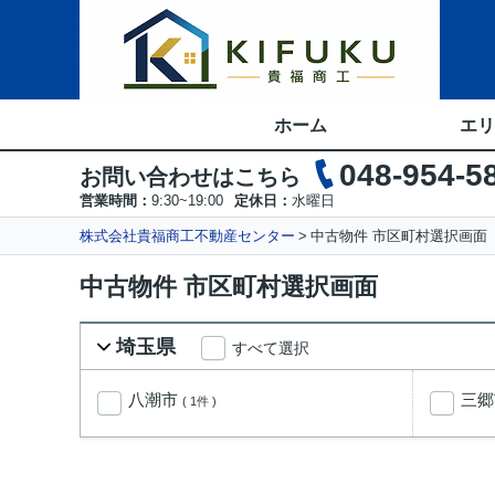
ホーム
エリ
048-954-5
お問い合わせはこちら
営業時間：
9:30~19:00
定休日：
水曜日
株式会社貴福商工不動産センター
中古物件 市区町村選択画面
中古物件 市区町村選択画面
埼玉県
すべて選択
八潮市
三
( 1件 )