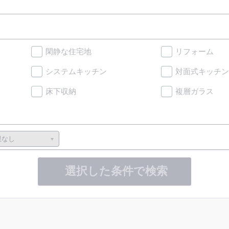
閑静な住宅地
リフォーム
システムキッチン
対面式キッチン
床下収納
複層ガラス
選択した条件で検索