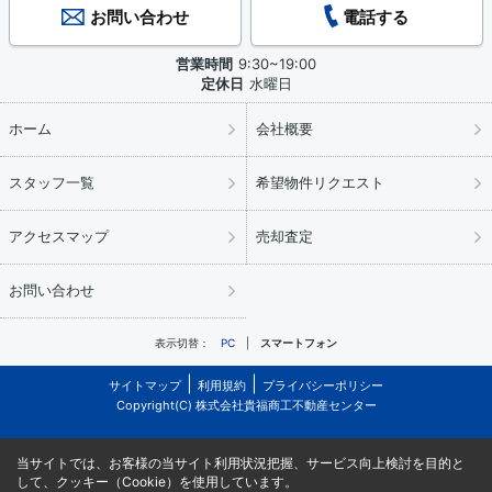
お問い合わせ
電話する
営業時間
9:30~19:00
定休日
水曜日
ホーム
会社概要
スタッフ一覧
希望物件リクエスト
アクセスマップ
売却査定
お問い合わせ
表示切替：
PC
スマートフォン
サイトマップ
利用規約
プライバシーポリシー
Copyright(C) 株式会社貴福商工不動産センター
当サイトでは、お客様の当サイト利用状況把握、サービス向上検討を目的と
して、クッキー（Cookie）を使用しています。