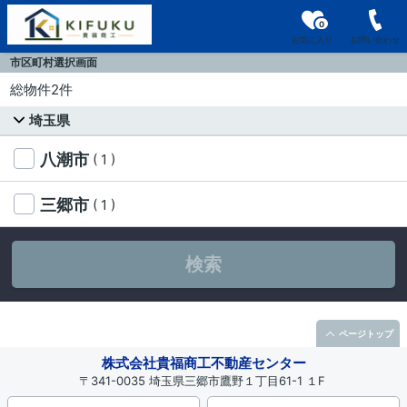
0
お気に入り
お問い合わせ
市区町村選択画面
総物件2件
埼玉県
八潮市
( 1 )
三郷市
( 1 )
検索
ページトップ
株式会社貴福商工不動産センター
〒341-0035 埼玉県三郷市鷹野１丁目61-1 １F