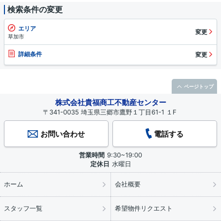
検索条件の変更
エリア
変更
草加市
詳細条件
変更
ページトップ
株式会社貴福商工不動産センター
〒341-0035 埼玉県三郷市鷹野１丁目61-1 １F
お問い合わせ
電話する
営業時間
9:30~19:00
定休日
水曜日
ホーム
会社概要
スタッフ一覧
希望物件リクエスト