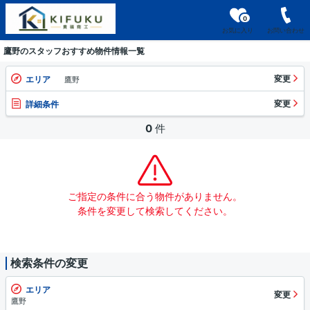
0
お気に入り
お問い合わせ
鷹野のスタッフおすすめ物件情報一覧
変更
エリア
鷹野
変更
詳細条件
0
件
ご指定の条件に合う物件がありません。
条件を変更して検索してください。
検索条件の変更
エリア
変更
鷹野