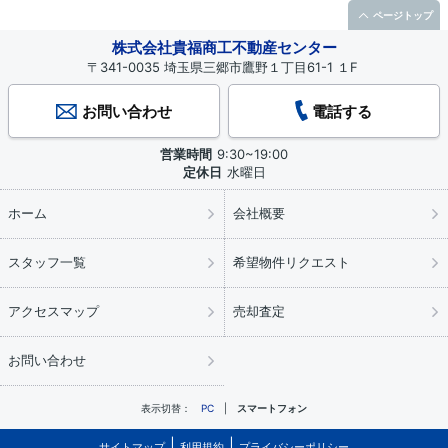
ページトップ
株式会社貴福商工不動産センター
〒341-0035 埼玉県三郷市鷹野１丁目61-1 １F
お問い合わせ
電話する
営業時間
9:30~19:00
定休日
水曜日
ホーム
会社概要
スタッフ一覧
希望物件リクエスト
アクセスマップ
売却査定
お問い合わせ
表示切替：
PC
スマートフォン
サイトマップ
利用規約
プライバシーポリシー