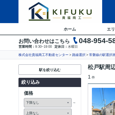
ホーム
エリ
048-954-5
お問い合わせはこちら
営業時間：
9:30~19:00
定休日：
水曜日
株式会社貴福商工不動産センター
路線選択
常磐線の駅選択
松戸駅周
駅を絞り込む
1
件
絞り込み
価格