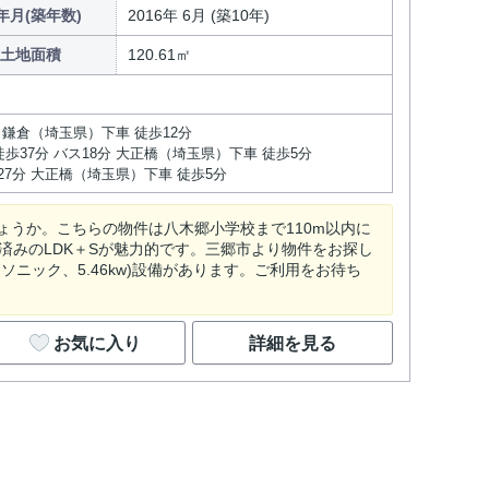
年月(築年数)
2016年 6月 (築10年)
土地面積
120.61㎡
分 鎌倉（埼玉県）下車 徒歩12分
歩37分 バス18分 大正橋（埼玉県）下車 徒歩5分
27分 大正橋（埼玉県）下車 徒歩5分
うか。こちらの物件は八木郷小学校まで110m以内に
済みのLDK＋Sが魅力的です。三郷市より物件をお探し
ニック、5.46kw)設備があります。ご利用をお待ち
お気に入り
詳細を見る