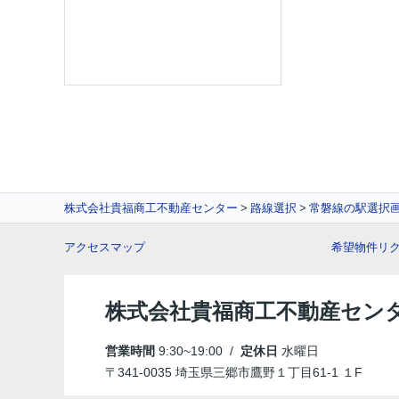
株式会社貴福商工不動産センター
路線選択
常磐線の駅選択
アクセスマップ
希望物件リ
株式会社貴福商工不動産セン
営業時間
9:30~19:00 /
定休日
水曜日
〒341-0035 埼玉県三郷市鷹野１丁目61-1 １F