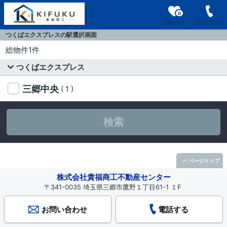
0
お気に入り
お問い合わせ
つくばエクスプレスの駅選択画面
総物件1件
つくばエクスプレス
三郷中央
( 1 )
検索
ページトップ
株式会社貴福商工不動産センター
〒341-0035 埼玉県三郷市鷹野１丁目61-1 １F
お問い合わせ
電話する