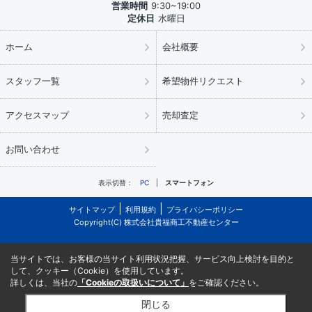
営業時間
9:30~19:00
定休日
水曜日
ホーム
会社概要
スタッフ一覧
希望物件リクエスト
アクセスマップ
売却査定
お問い合わせ
表示切替：
PC
スマートフォン
サイトマップ
利用規約
プライバシーポリシー
Copyright(C) 株式会社貴福商工不動産センター
当サイトでは、お客様の当サイト利用状況把握、サービス向上検討を目的と
して、クッキー（Cookie）を使用しています。
詳しくは、当社の
「Cookieの取扱いについて」
をご確認ください。
閉じる