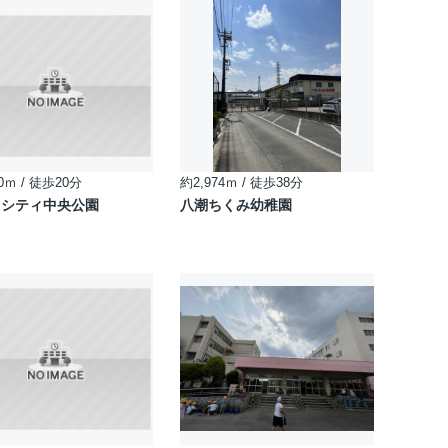
0ｍ / 徒歩20分
約2,974ｍ / 徒歩38分
ラシティ中央公園
八潮ちくみ幼稚園