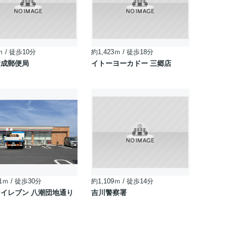
ｍ / 徒歩10分
約1,423ｍ / 徒歩18分
彦成郵便局
イトーヨーカドー 三郷店
1ｍ / 徒歩30分
約1,109ｍ / 徒歩14分
イレブン 八潮団地通り
吉川警察署