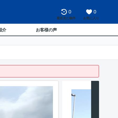
0
0
最近見た物件
お気に入り
紹介
お客様の声