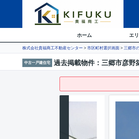
ホーム
エリ
株式会社貴福商工不動産センター
市区町村選択画面
三郷市
過去掲載物件：三郷市彦野
中古一戸建住宅