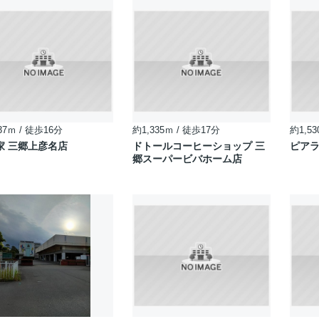
37ｍ / 徒歩16分
約1,335ｍ / 徒歩17分
約1,53
家 三郷上彦名店
ドトールコーヒーショップ 三
ピア
郷スーパービバホーム店